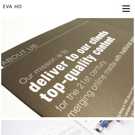
EVA HO